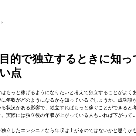
イト
目的で独立するときに知っ
い点
アはもっと稼げるようになりたいと考えて独立することがよく
後に年収がどのようになるかを知っているでしょうか。成功談
いる状況がある影響で、独立すればもっと稼ぐことができると
す。実際には独立後の年収が上がっている人もいれば下がって
で独立したエンジニアなら年収は上がるのではないかと思うか