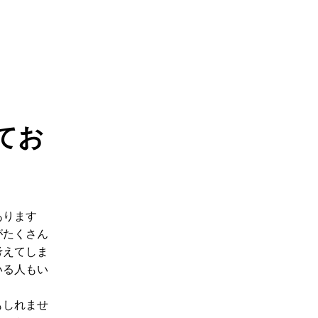
てお
あります
がたくさん
考えてしま
いる人もい
もしれませ